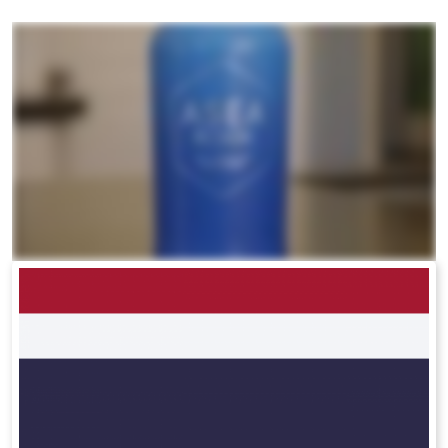
All ASEA Products
ASEA Redox Supplement
RENU 28
RENUAdvanced Intensive
RENUADVANCED SET
RENUADVANCED GLOW SERUM
RENUADVANCED HYDRATING CREAM