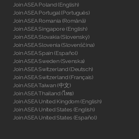
Join ASEA Poland (English)
Join ASEA Portugal (Português)
Join ASEA Romania (Română)
Join ASEA Singapore (English)
Join ASEA Slovakia (Slovenský)
Join ASEA Slovenia (Slovenščina)
Join ASEA Spain (Español)
Join ASEA Sweden (Svenska)
Join ASEA Switzerland (Deutsch)
Join ASEA Switzerland (Français)
Join ASEA Taiwan (中文)
Join ASEA Thailand (ไทย)
Join ASEA United Kingdom (English)
Join ASEA United States (English)
Join ASEA United States (Español)