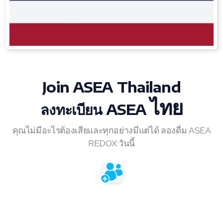
RENUADVANCED BALANCING TONER
RENUADVANCED FOAMING CLEANSER
Buy ASEA Redox Clay Mask
Join
ASEA Thailand
REDOXEnergy
ไทย
ลงทะเบียน ASEA
REDOXMood
REDOXMind
คุณไม่มีอะไรต้องเสียและทุกอย่างมีแต่ได้ ลองดื่ม ASEA
REDOX วันนี้
ASEA VIA OMEGA
ASEA VIA BIOME
ASEA VIA SOURCE
ASEA VIA LIFEMAX