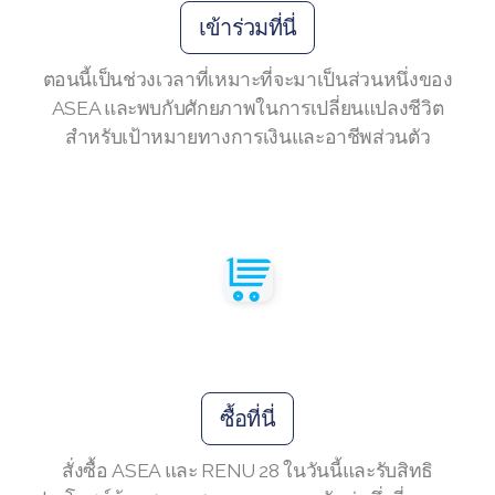
เข้าร่วมที่นี่
ตอนนี้เป็นช่วงเวลาที่เหมาะที่จะมาเป็นส่วนหนึ่งของ
Join ASEA Australia (English)
ASEA และพบกับศักยภาพในการเปลี่ยนแปลงชีวิต
สำหรับเป้าหมายทางการเงินและอาชีพส่วนตัว
Join ASEA Australia (中文(澳洲)
Join ASEA Austria (Deutsch)
Join ASEA Belgium (Français)
Join ASEA Belgium (Nederlands)
Join ASEA Canada (English)
Join ASEA Canada (Français)
ซื้อที่นี่
JOIN ASEA Croatia (Hrvatski)
สั่งซื้อ ASEA และ RENU 28 ในวันนี้และรับสิทธิ
Join ASEA Czech Republic (Čeština)